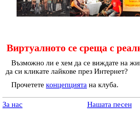
Виртуалното се среща с реал
Възможно ли е хем да се виждате на жи
да си кликате лайкове през Интернет?
Прочетете
концепцията
на клуба.
За нас
Нашата песен